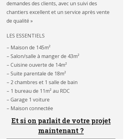
demandes des clients, avec un suivi des
chantiers excellent et un service après vente
de qualité »
LES ESSENTIELS
– Maison de 145m²
– Salon/salle à manger de 43m²
– Cuisine ouverte de 14m²
– Suite parentale de 18m²
– 2 chambres et 1 salle de bain
– 1 bureau de 11m² au RDC
– Garage 1 voiture
– Maison connectée
Et si on parlait de votre projet
maintenant ?