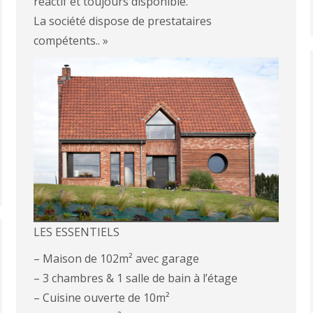
réactif et toujours disponible.
La société dispose de prestataires
compétents.. »
LES ESSENTIELS
– Maison de 102m² avec garage
– 3 chambres & 1 salle de bain à l’étage
– Cuisine ouverte de 10m²