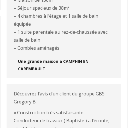
– Maison de 130m²
– Séjour spacieux de 38m²
– 4 chambres à l’étage et 1 salle de bain
équipée
– 1 suite parentale au rez-de-chaussée avec
salle de bain
– Combles aménagés
Une grande maison à CAMPHIN EN
CAREMBAULT
Découvrez l’avis d’un client du groupe GBS :
Gregory B.
« Construction très satisfaisante.
Conducteur de travaux ( Baptiste ) a l’écoute,