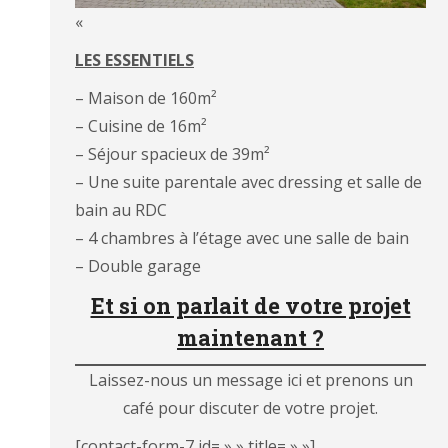
«
LES ESSENTIELS
– Maison de 160m²
– Cuisine de 16m²
– Séjour spacieux de 39m²
– Une suite parentale avec dressing et salle de
bain au RDC
– 4 chambres à l’étage avec une salle de bain
– Double garage
Et si on parlait de votre projet
maintenant ?
Laissez-nous un message ici et prenons un
café pour discuter de votre projet.
[contact-form-7 id= » » title= » »]