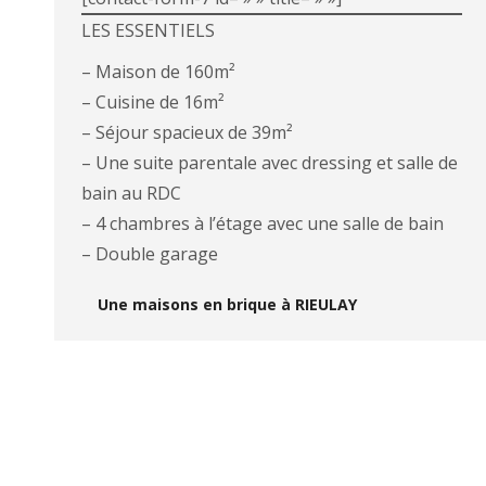
LES ESSENTIELS
– Maison de 160m²
– Cuisine de 16m²
– Séjour spacieux de 39m²
– Une suite parentale avec dressing et salle de
bain au RDC
– 4 chambres à l’étage avec une salle de bain
– Double garage
Une maisons en brique à RIEULAY