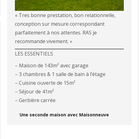
« Tres bonne prestation, bon relationnelle,
conception sur mesure correspondant
parfaitement à nos attentes. RAS je
recommande vivement. »
LES ESSENTIELS
– Maison de 143m² avec garage
– 3 chambres & 1 salle de bain à l’étage
– Cuisine ouverte de 15m²
– Séjour de 41m²
– Gerbière carrée
Une seconde maison avec Maisonneuve