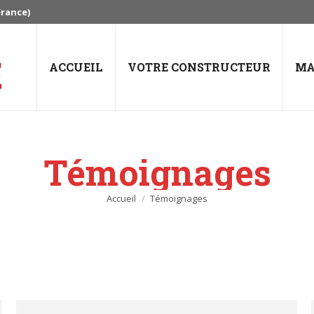
France)
ACCUEIL
VOTRE CONSTRUCTEUR
MA
Témoignages
Vous êtes ici :
Accueil
Témoignages