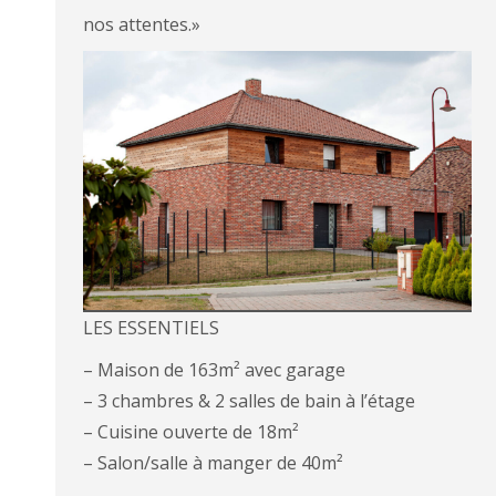
nos attentes.»
LES ESSENTIELS
– Maison de 163m² avec garage
– 3 chambres & 2 salles de bain à l’étage
– Cuisine ouverte de 18m²
– Salon/salle à manger de 40m²