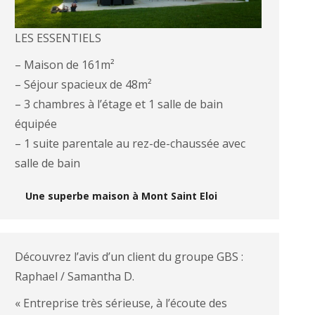
LES ESSENTIELS
– Maison de 161m²
– Séjour spacieux de 48m²
– 3 chambres à l’étage et 1 salle de bain
équipée
– 1 suite parentale au rez-de-chaussée avec
salle de bain
Une superbe maison à Mont Saint Eloi
Découvrez l’avis d’un client du groupe GBS :
Raphael / Samantha D.
« Entreprise très sérieuse, à l’écoute des