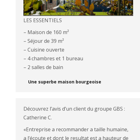
LES ESSENTIELS
– Maison de 160 m²
– Séjour de 39 m²
– Cuisine ouverte
– 4 chambres et 1 bureau
– 2 salles de bain
Une superbe maison bourgeoise
Découvrez l’avis d’un client du groupe GBS :
Catherine C.
«Entreprise a recommander a taille humaine,
a l’écoute et dont le resultat est a hauteur de