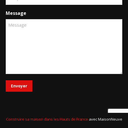
Message
Envoyer
Construire sa maison dans les Hauts de France
avec MaisonNeuve