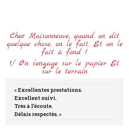
Le contrat qui tient ses
promesses !
Chez Maisonneuve, quand on dit
quelque chose, on le fait. Et on le
fait à fond !
1/ On s’engage sur le papier Et
sur le terrain
« Excellentes prestations.
Excellent suivi.
Très à l’écoute.
Délais respectés. »