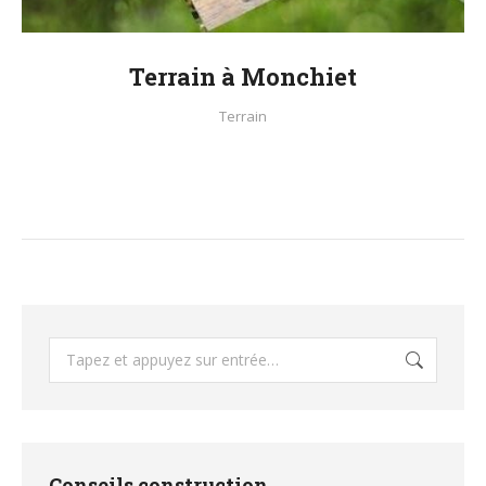
Terrain à Monchiet
Terrain
Recherche
:
Conseils construction