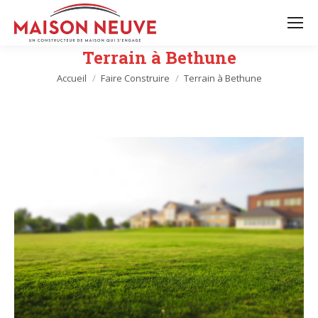
Terrain à Bethune
Vous êtes ici :
Accueil
Faire Construire
Terrain à Bethune