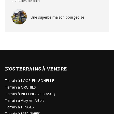
– 2 salles de bain
Une superbe maison bourgeoise
NOS TERRAINS À VENDRE
Terrain à LOOS-EN-GOHELLE
Terrain à ORCHIES
Terrain à VILLENEUVE D’ASCQ
Terrain à Vitry-en-Artois
Terrain à HINGES
Terrain à MERIGNIES