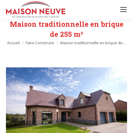
Maison traditionnelle en brique
de 255 m²
Vous êtes ici :
Accueil
Faire Construire
Maison traditionnelle en brique de…