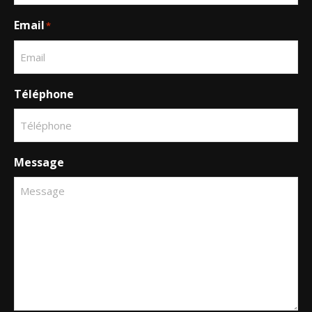
Email
*
Téléphone
Message